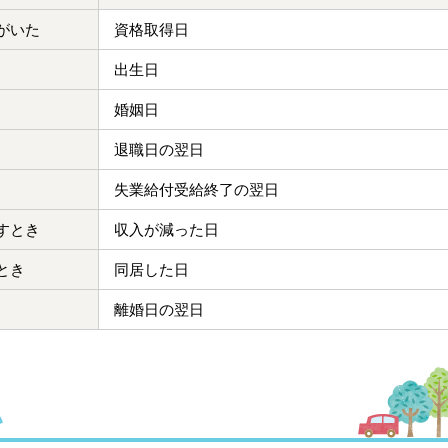
がいた
資格取得日
出生日
婚姻日
退職日の翌日
失業給付受給終了の翌日
すとき
収入が減った日
とき
同居した日
離婚日の翌日
い