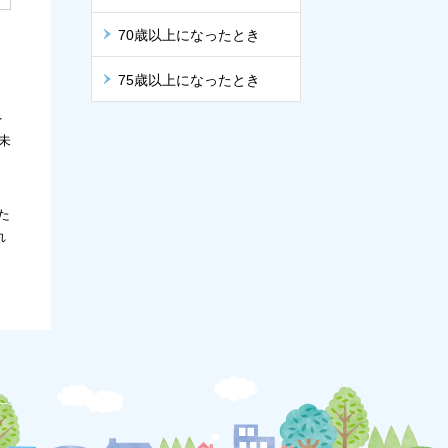
70歳以上になったとき
75歳以上になったとき
を
未
た
れ