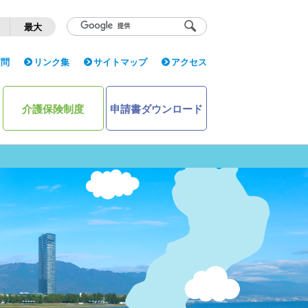
く
最大
質問
リンク集
サイトマップ
アクセス
介護保険制度
申請書ダウンロード