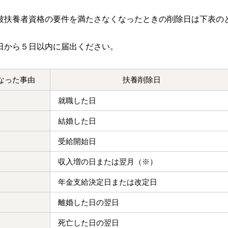
被扶養者資格の要件を満たさなくなったときの削除日は下表の
日から５日以内に届出ください。
なった事由
扶養削除日
就職した日
結婚した日
受給開始日
収入増の日または翌月（※）
年金支給決定日または改定日
離婚した日の翌日
死亡した日の翌日