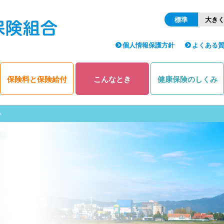
標準
大き
個人情報保護方針
よくある
保険料と保険給付
こんなとき
健康保険のしくみ
い