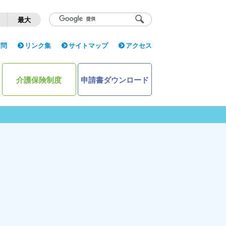
く
最大
質問
リンク集
サイトマップ
アクセス
介護保険制度
申請書ダウンロード