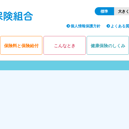
標準
大き
個人情報保護方針
よくある
保険料と保険給付
こんなとき
健康保険のしくみ